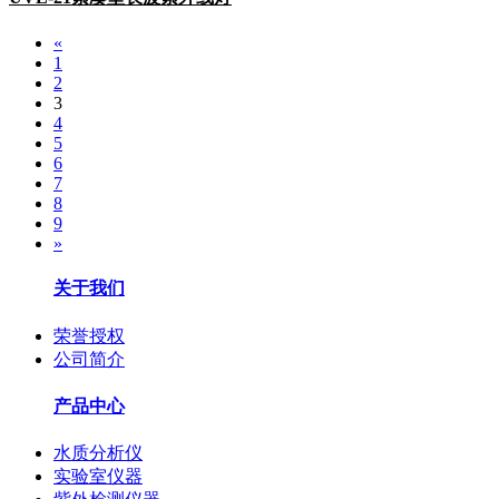
«
1
2
3
4
5
6
7
8
9
»
关于我们
荣誉授权
公司简介
产品中心
水质分析仪
实验室仪器