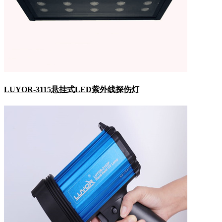
LUYOR-3115悬挂式LED紫外线探伤灯