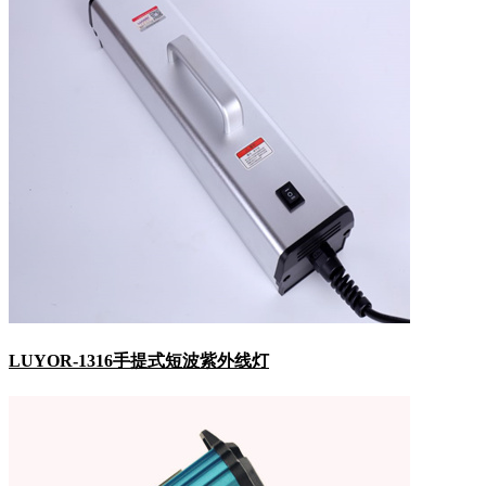
LUYOR-1316手提式​短波紫外线灯