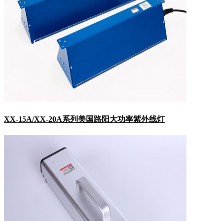
XX-15A/XX-20A系列美国路阳大功率紫外线灯