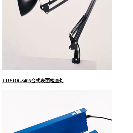
LUYOR-3405台式表面检查灯